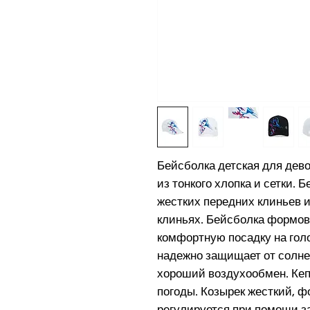
Бейсболка детская для дев
из тонкого хлопка и сетки.
жестких передних клиньев и
клиньях. Бейсболка формов
комфортную посадку на голо
надежно защищает от солнеч
хороший воздухообмен. Кеп
погоды. Козырек жесткий, 
регулируется при помощи за