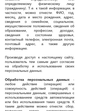
определяемому физическому лицу
(гражданину). Т.е. к такой информации, в
частности, можно отнести: ФИО, год,
месяц, дата и место рождения, адрес,
сведения о семейном, социальном,
имущественном положении, сведения об
образовании, профессии, доходах,
сведения о состоянии здоровья,
контактный телефон, электронная почта,
почтовый адрес, а также другую
информацию.
Производя доступ к настоящему сайту,
пользователь тем самым дает согласие
на обработку и использование своих
персональных данных.
Обработка персональных данных
-
любое действие (операция) или
совокупность действий (операций) с
персональными данным, совершаемых с
использованием средств автоматизации
или без использования таких средств. К
таким действиям можно отнести: сбор,
получение, запись, систематизацию,