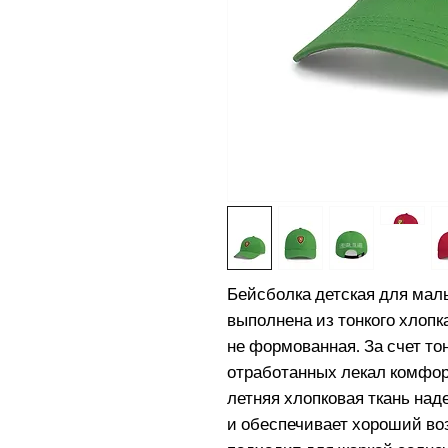
Бейсболка детская для мал
выполнена из тонкого хлопка
не формованная. За счет тон
отработанных лекал комфорт
летняя хлопковая ткань на
и обеспечивает хороший во