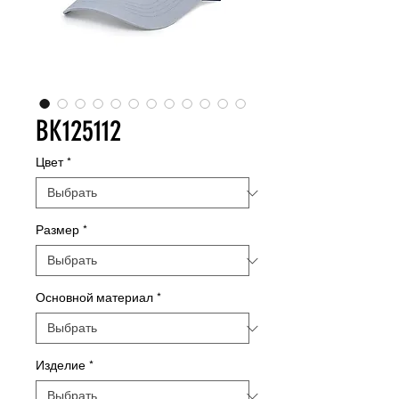
BK125112
Цвет
*
Размер
*
Основной материал
*
Изделие
*