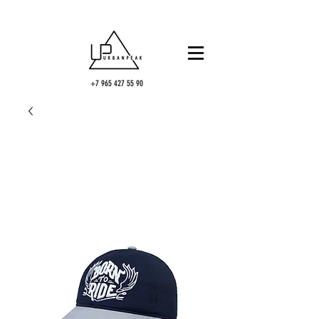
+7 965 427 55 90