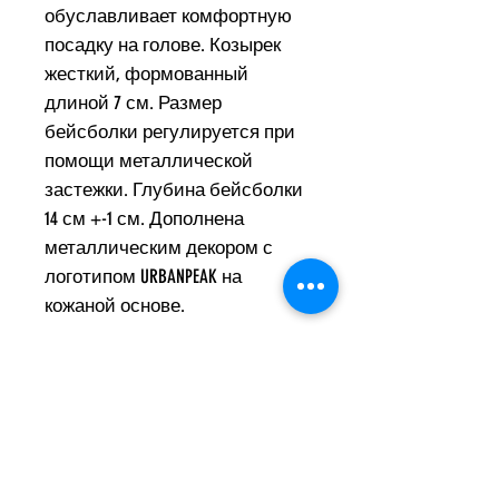
обуславливает комфортную
посадку на голове. Козырек
жесткий, формованный
длиной 7 см. Размер
бейсболки регулируется при
помощи металлической
застежки. Глубина бейсболки
14 см +-1 см. Дополнена
металлическим декором с
логотипом URBANPEAK на
кожаной основе.
Состав
100% хлопок
Инструкция по уходу
Ручная стирка, максимальная
температура 40 градусов,