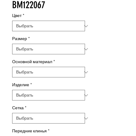
BM122067
Цвет
*
Размер
*
Основной материал
*
Изделие
*
Сетка
*
Передние клинья
*