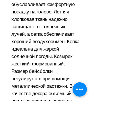
обуславливает комфортную
посадку на голове. Летняя
хлопковая ткань надежно
защищает от солнечных
лучей, а сетка обеспечивает
хороший воздухообмен. Кепка
идеальна для жаркой
солнечной погоды. Козырек
жесткий, формованный.
Размер бейсболки
регулируется при помощи
металлической застежки. В
качестве декора объемный
принт на передних клиньях.
Состав