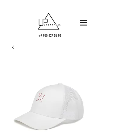
+7 965 427 55 90