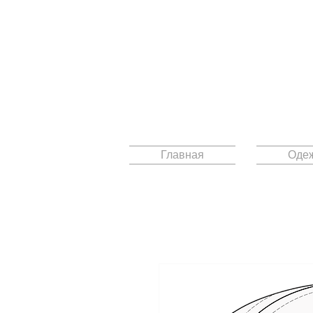
Главная
Оде