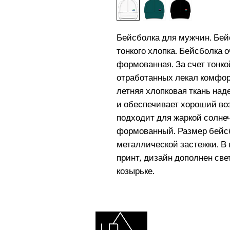
Бейсболка для мужчин. Бей
тонкого хлопка. Бейсболка о
формованная. За счет тонкой
отработанных лекал комфорт
летняя хлопковая ткань на
и обеспечивает хороший во
подходит для жаркой солнеч
формованный. Размер бейс
металлической застежки. В
принт, дизайн дополнен с
козырьке.
Подписат