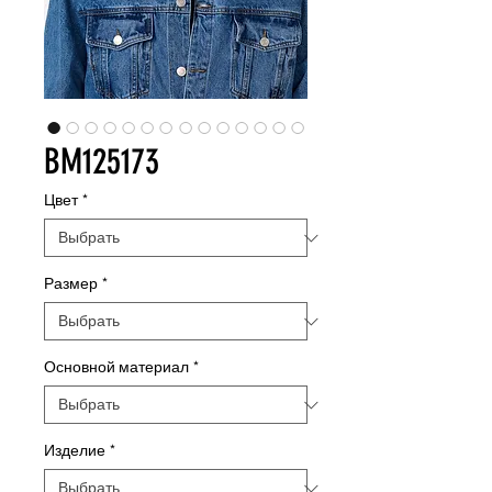
BM125173
Цвет
*
Размер
*
Основной материал
*
Изделие
*