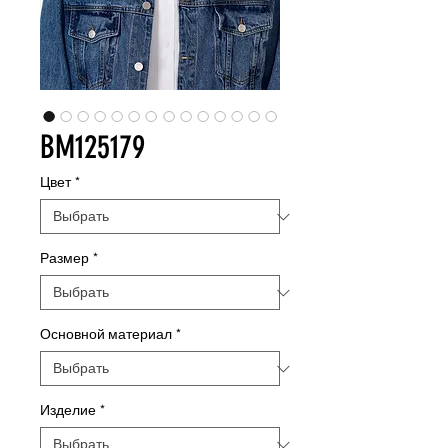
BM125179
Цвет
*
Размер
*
Основной материал
*
Изделие
*