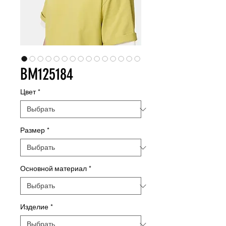
BM125184
Цвет
*
Размер
*
Основной материал
*
Изделие
*