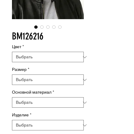
BM126216
Цвет
*
Размер
*
Основной материал
*
Изделие
*