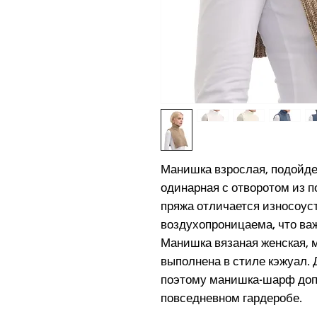
Манишка взрослая, подойде
одинарная с отворотом из 
пряжа отличается износоус
воздухопроницаема, что важ
Манишка вязаная женская, 
выполнена в стиле кэжуал.
поэтому манишка-шарф доп
повседневном гардеробе.