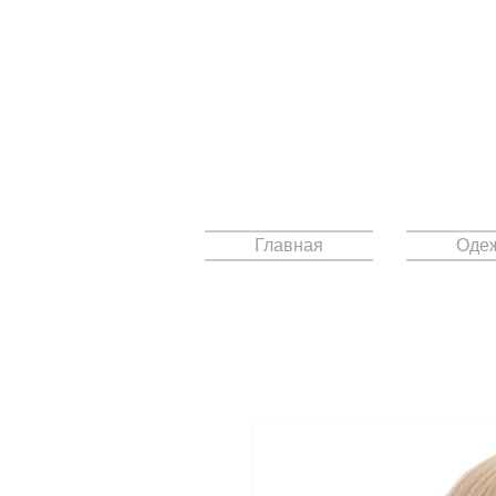
Главная
Оде