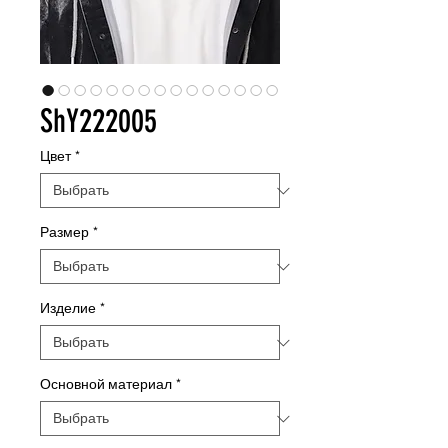
ShY222005
Цвет
*
Размер
*
Изделие
*
Основной материал
*