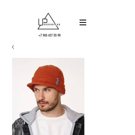
+7 965 427 55 90